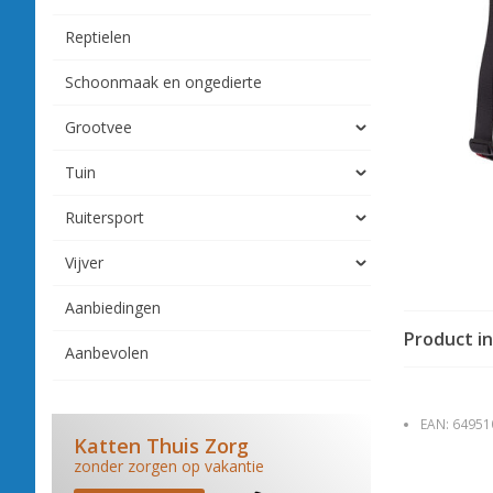
Reptielen
Schoonmaak en ongedierte
Grootvee
Tuin
Ruitersport
Vijver
Aanbiedingen
Product i
Aanbevolen
EAN:
64951
Katten Thuis Zorg
zonder zorgen op vakantie