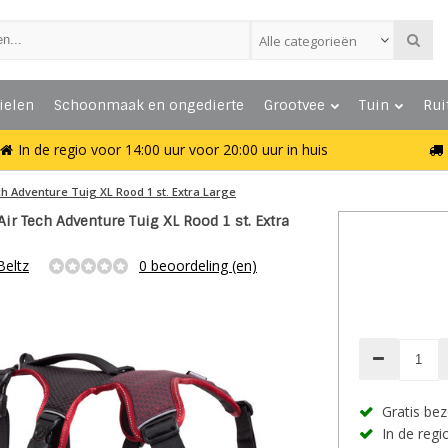
Alle categorieën
ielen
Schoonmaak en ongedierte
Grootvee
Tuin
Rui
In de regio voor 14:00 uur voor 20:00 uur in huis
ch Adventure Tuig XL Rood 1 st. Extra Large
Air Tech Adventure Tuig XL Rood 1 st. Extra
Beltz
0 beoordeling (en)
Gratis bez
In de regio