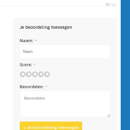
Top
Je beoordeling toevoegen
Naam:
*
Score:
*
Beoordelen:
*
Je beoordeling toevoegen