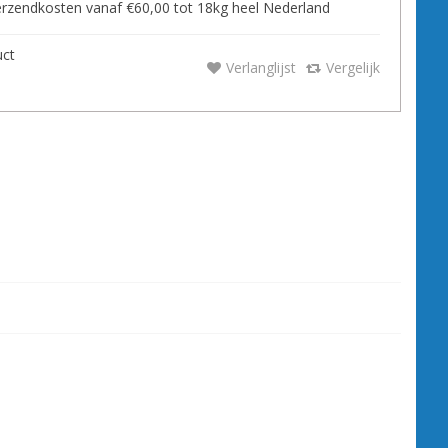
zendkosten vanaf €60,00 tot 18kg heel Nederland
uct
Verlanglijst
Vergelijk