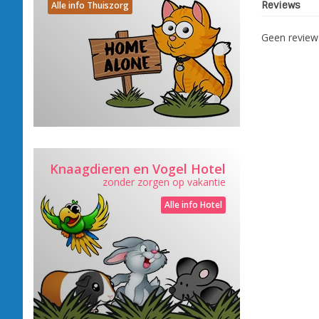
Reviews
Alle info Thuiszorg
Geen revie
Knaagdieren en Vogel Hotel
zonder zorgen op vakantie
Alle info Hotel