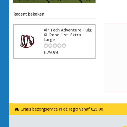
Recent bekeken
Air Tech Adventure Tuig
XL Rood 1 st. Extra
Large
€79,99
Gratis bezorgservice in de regio vanaf €25,00