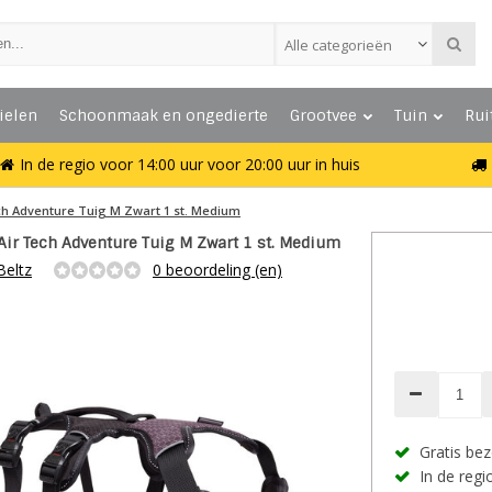
Alle categorieën
ielen
Schoonmaak en ongedierte
Grootvee
Tuin
Rui
In de regio voor 14:00 uur voor 20:00 uur in huis
ch Adventure Tuig M Zwart 1 st. Medium
Air Tech Adventure Tuig M Zwart 1 st. Medium
Beltz
0 beoordeling (en)
Gratis bez
In de regio