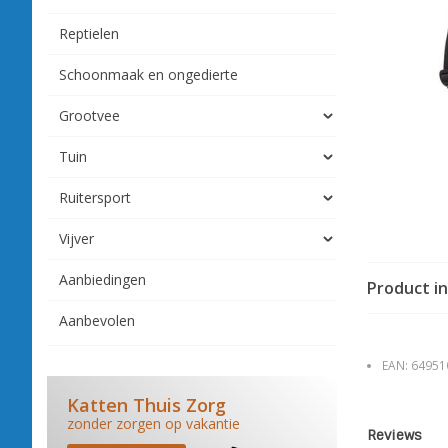
Reptielen
Schoonmaak en ongedierte
Grootvee
Tuin
Ruitersport
Vijver
Aanbiedingen
Product i
Aanbevolen
EAN:
64951
Katten Thuis Zorg
zonder zorgen op vakantie
Reviews