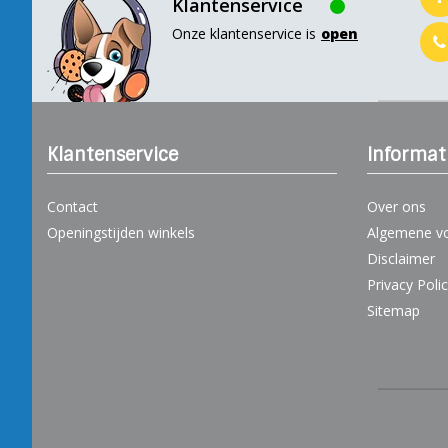
Klantenservice
Onze klantenservice is
open
Klantenservice
Informat
Contact
Over ons
Openingstijden winkels
Algemene v
Disclaimer
Privacy Poli
Sitemap