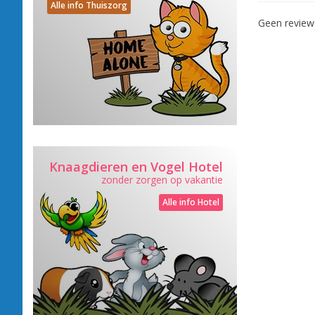
Alle info Thuiszorg
Geen revie
Knaagdieren en Vogel Hotel
zonder zorgen op vakantie
Alle info Hotel