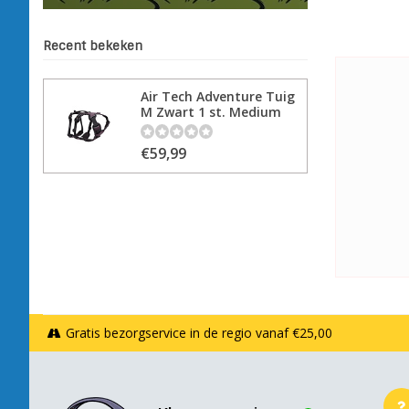
Recent bekeken
Air Tech Adventure Tuig
M Zwart 1 st. Medium
€59,99
Gratis bezorgservice in de regio vanaf €25,00