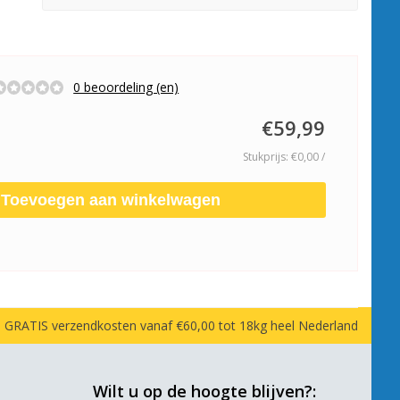
0 beoordeling (en)
€59,99
Stukprijs: €0,00 /
Toevoegen aan winkelwagen
GRATIS verzendkosten vanaf €60,00 tot 18kg heel Nederland
Wilt u op de hoogte blijven?: