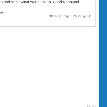
zendkosten vanaf €60,00 tot 18kg heel Nederland
uct
Verlanglijst
Vergelijk
Top