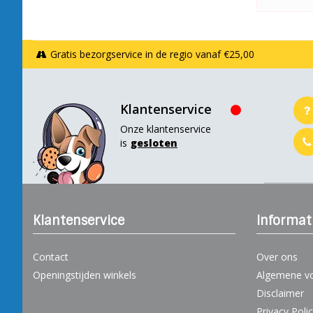
Gratis bezorgservice in de regio vanaf €25,00
Klantenservice
Onze klantenservice
is
gesloten
Klantenservice
Informat
Contact
Over ons
Openingstijden winkels
Algemene v
Disclaimer
Privacy Poli