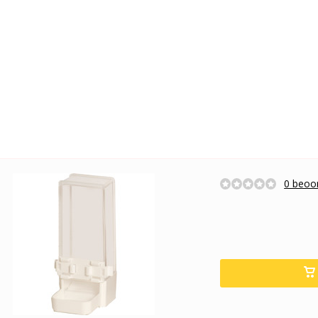
0 beoor