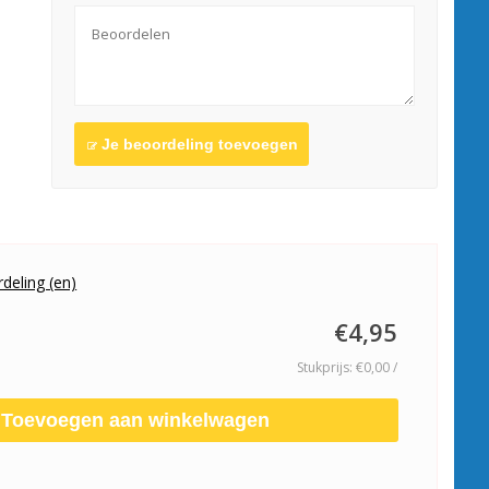
Je beoordeling toevoegen
deling (en)
€4,95
Stukprijs: €0,00 /
Toevoegen aan winkelwagen