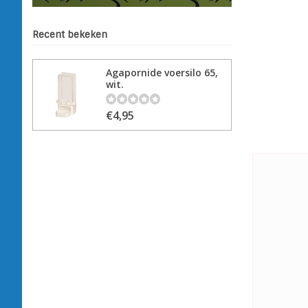
Recent bekeken
Agapornide voersilo 65,
wit.
€4,95