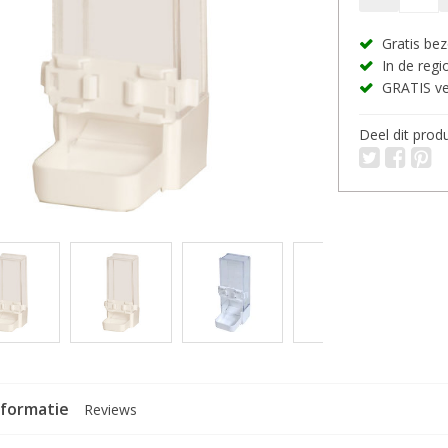
Gratis bez
In de regio
GRATIS ver
Deel dit prod
nformatie
Reviews