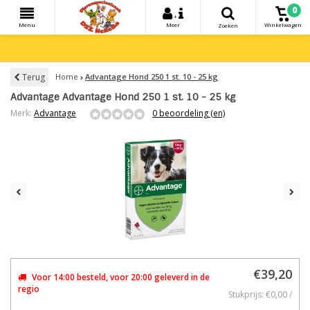
0
+
Menu
Meer
Winkelwagen
Zoeken
Terug
Home
Advantage Hond 250 1 st. 10 - 25 kg
Advantage Advantage Hond 250 1 st. 10 - 25 kg
Merk:
Advantage
0 beoordeling (en)
€39,20
Voor 14:00 besteld, voor 20:00 geleverd in de
regio
Stukprijs: €0,00 /