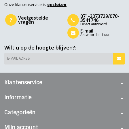
Onze klantenservice is
gesloten
071-2073729/070-
Veelgestelde
3541746
vragen
Direct antwoord
E-mail
Antwoord in 1 uur
Wilt u op de hoogte blijven?:
E-MAIL ADRES
Klantenservice
Informatie
Categorieën
Mijn account